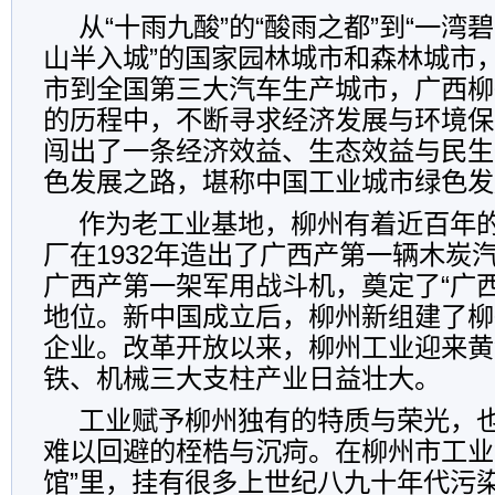
从“十雨九酸”的“酸雨之都”到“一
山半入城”的国家园林城市和森林城市
市到全国第三大汽车生产城市，广西柳
的历程中，不断寻求经济发展与环境保
闯出了一条经济效益、生态效益与民生
色发展之路，堪称中国工业城市绿色发
作为老工业基地，柳州有着近百年
厂在1932年造出了广西产第一辆木炭汽
广西产第一架军用战斗机，奠定了“广
地位。新中国成立后，柳州新组建了柳
企业。改革开放以来，柳州工业迎来黄
铁、机械三大支柱产业日益壮大。
工业赋予柳州独有的特质与荣光，
难以回避的桎梏与沉疴。在柳州市工业
馆”里，挂有很多上世纪八九十年代污