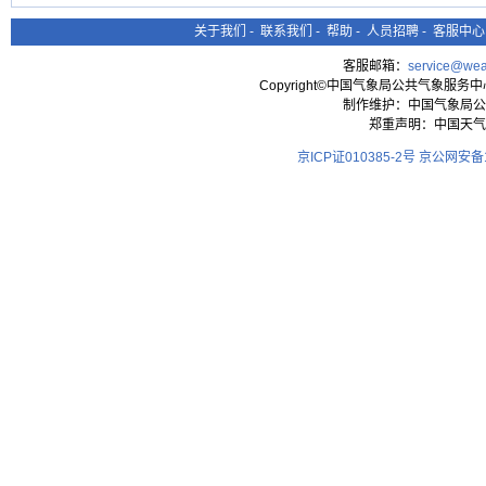
关于我们
-
联系我们
-
帮助
-
人员招聘
-
客服中心
客服邮箱：
service@wea
Copyright©中国气象局公共气象服务中心 All
制作维护：中国气象局公
郑重声明：中国天气
京ICP证010385-2号
京公网安备11