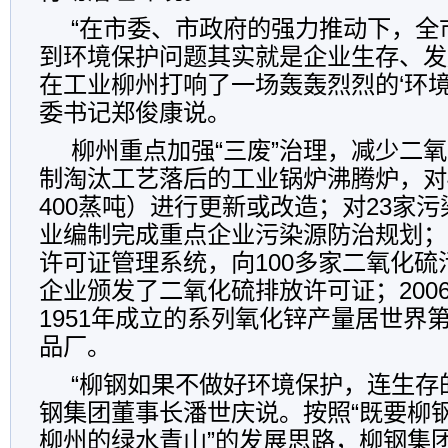
“在市委、市政府的强力推动下，全
到环境保护问题其实就是企业生存、发
在工业柳州打响了一场轰轰烈烈的‘环境
委书记郑俊康说。
柳州重点加强“三废”治理，减少二
制淘汰工艺落后的工业锅炉沸腾炉，对
400蒸吨）进行更新或改造；对23家
业编制完成重点企业污染源防治规划；
许可证管理系统，向100多家二氧化
企业颁发了二氧化硫排放许可证；200
1951年成立的系列氧化锌产量居世界
品厂。
“柳钢如果不做好环境保护，连生存
钢集团董事长潘世庆说。按照“既要柳
柳州的绿水青山”的发展思路，柳钢集团