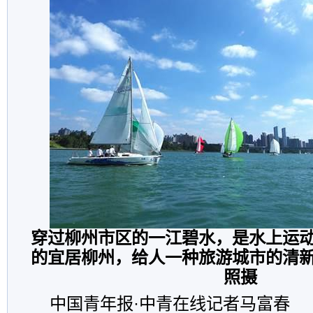
穿过柳州市区的一江碧水，是水上运
的宜居柳州，给人一种旅游城市的清
照摄
中国青年报·中青在线记者马富春