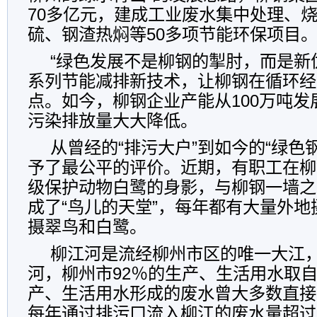
70多亿元，建成工业废水集中处理、
硫、钢渣热焖等50多项节能环保项目
“绿色发展不是柳钢的掣肘，而是新
系列节能减排新技术，让柳钢在循环经
点。如今，柳钢企业产能从100万吨发展
污染排放量大大降低。
从曾经的“排污大户”到如今的“绿色
予了最公平的评价。近期，有职工在柳
级保护动物白鹭的身影，与柳钢一墙之
成了“鸟儿的天堂”，每年都有大量外
摄翠鸟和白鹭。
柳江河是流经柳州市区的唯一大江
河，柳州市92％的生产、生活用水取
产、生活用水形成的废水曾大多数直接
每年通过排污口流入柳江的废水量超过3