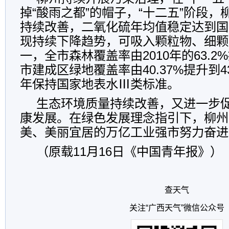
掉“酸雨之都”的帽子，“十二五”阶段
持续改善，二氧化硫年均值稳定达到国
现持续下降趋势，可吸入颗粒物、细颗
一，全市森林覆盖率由2010年的63.2%
市建成区绿地覆盖率由40.37%提升到4
年保持国家地表水Ⅲ类标准。
生态环境质量持续改善，又进一步
康发展。在绿色发展理念指引下，柳州
美、美丽宜居的万亿工业强市努力奋进
（原载11月16日《中国青年报》）
查天气
关注“广西天气”微信公众号