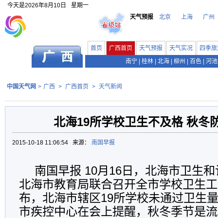
今天是
2026年8月10日
星期一
天气预报
北京
上海
广州
首页
广西首页
天气预报
天气实况
四季旅
南宁
|
桂林
|
北海
|
柳州
|
百色
|
河池
中国天气网
>
广西
>
广西首页
>
天气新闻
北海19所学校卫生不及格 秋冬
2015-10-18 11:06:54 来源：
南国早报
南国早报 10月16日，北海市卫生
北海市教育局联合召开全市学校卫生工
布，北海市辖区19所学校未通过卫生
市疾控中心在会上提醒，秋冬季节是流