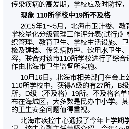
传染疾病的高发期，学校应及时防控，
现象 110所学校中19所不及格
2015年1～5月，北海市卫计委、
学校量化分级管理工作评分表(试行)
织管理、教育卫生、学校生活设施、卫
检及建档、传染病防控、饮用水卫生、
容，联合对该市110所学校进行了综
作由北海市卫生监督所实施。
10月16日，北海市相关部门在会
110所学校中，获得A级的有27所，B级
所，D级（不及格）19所。不及格名
布在海城区，大多数是民办中小学。其
的卫生安全问题值得重视。
北海市疾控中心通报了今年上学期
况。该中心副主任黄坚介绍，今年1～