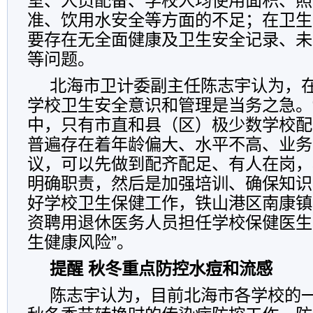
室、人员配备、学校人均使用面积、照
准、饮用水安全等方面的不足；在卫生
要存在无全面健康及卫生安全记录、未
等问题。
北海市卫计委副主任陈志宇认为，
学校卫生安全意识和管理是当务之急。
中，只有市直和县（区）极少数学校配
普遍存在着年龄偏大、水平不高、业务
议，可以先做到配齐配足、有人在岗，
明确职责，然后是加强培训、确保知识
好学校卫生保健工作，铁山港区南康镇
资聘用退休医务人员担任学校保健医生
生健康风险”。
提醒 秋冬重点防控水痘和流感
陈志宇认为，目前北海市各学校的