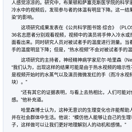
人感觉凉凉的。研究中，布莱顿和萨塞克斯医学院的科学
冷水中的视频后，发现参与者的体温有明显下降。这一结果
染”的影响。
这项研究成果发表在《公共科学图书馆·综合》（PLO
36名志愿者分别观看视频，视频中的演员将手伸入冷水或
面看出来。同时研究人员对被试者手的温度进行测量。当看
手的温度明显下降；但是，“热水视频”不会对被试者手的
这项研究的主持者，神经精神病学家尼尔·哈里森（NeilH
“我们认为，出现这样的结果可能是由于热水视频的暗示性
是视频开始时的水蒸气以及演员微微发红的手（而冷水视
块）。”
“还有其它的证据表明，与看上去热相比，人们可能对
感。”他补充道。
哈里森博士认为，这种无意识的生理变化也许能帮助
并在社会群体中生活。他说：“模仿他人能够让自己的生理
子，这样做可以让我们更好地理解别人的动机和感情。”