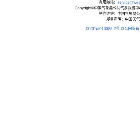
客服邮箱：
service@wea
Copyright©中国气象局公共气象服务中心 All
制作维护：中国气象局公
郑重声明：中国天气
京ICP证010385-2号
京公网安备11