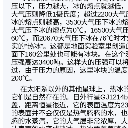
压以下，压力越大，冰的熔点就越低，
大气压则降低1摄氏度；超过2200大
冰的熔点则越高，3530大气压下冰的熔点
大气压下冰的熔点为0℃，16500大气
60℃，而20670大气压下冰在76℃
实的“热冰”。这都是地面实验室里创
面下160公里处也可能有冰块。在这
压强高达3400吨。这样大的压强可以
过，由于压力的原因，这里冰块的温度可
200℃。
在太阳系以外的其他星球上，热冰
它们是自然存在的。日外行星GJ1214
盖，距离恒星很近，它的表面温度为2
的表面并不会仅仅是热气腾腾的水，也
腾的水蒸汽，它的大气层非常浓厚，大