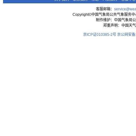
客服邮箱：
service@wea
Copyright©中国气象局公共气象服务中心 All
制作维护：中国气象局公
郑重声明：中国天气
京ICP证010385-2号
京公网安备11