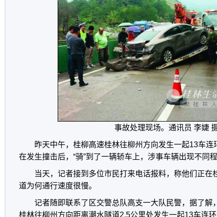
事故处理现场。通讯员 李婕 
昨天中午，桂柳高速桂林往柳州方向发生一起13车连
在发生撞击后，“骑”到了一辆轿车上，涉事车辆出现不同
当天，记者接到多位市民打来电话报料，称他们正在
道为何通行速度很慢。
记者随即联系了区交警总队高支一大队民警，据了解，
桂林往柳州方向距离潮水隧道2.5公里处发生一起13车连