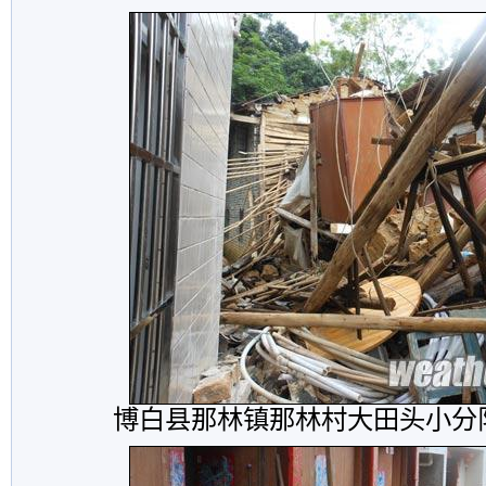
博白县那林镇那林村大田头小分