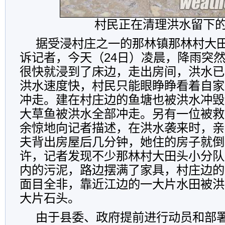
村民正在清理洪水留下
据受浸村庄之一的那林镇那林村大
诉记者，今天（24日）凌晨，降雨突
很快就浸到了床边，走出房间，洪水已
洪水速度快，村民只能眼睁睁看着自家
冲走。建在村庄边的鱼塘也被洪水冲毁
大草鱼被洪水全部冲走。另有一位被救
余惊地向记者描述，在洪水袭来时，亲
夫背出房屋后几分钟，她住的房子就倒塌
许，记者发现不少那林村大田头小分队
内的污泥，路边摆满了家具，村庄边的
面目全非，靠近江边的一大片水田被洪
大片石头。
由于县委、政府提前进行动员和部