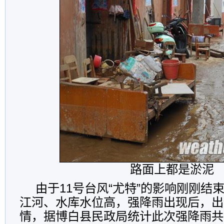
路面上都是淤泥
由于11号台风“尤特”的影响刚刚结
江河、水库水位高，强降雨出现后，出
情，据博白县民政局统计此次强降雨共