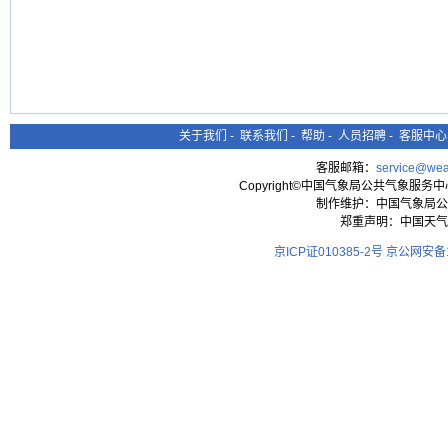
关于我们
-
联系我们
-
帮助
-
人员招聘
-
客服中心
客服邮箱：
service@wea
Copyright©中国气象局公共气象服务中心 All
制作维护：中国气象局公
郑重声明：中国天气
京ICP证010385-2号
京公网安备11