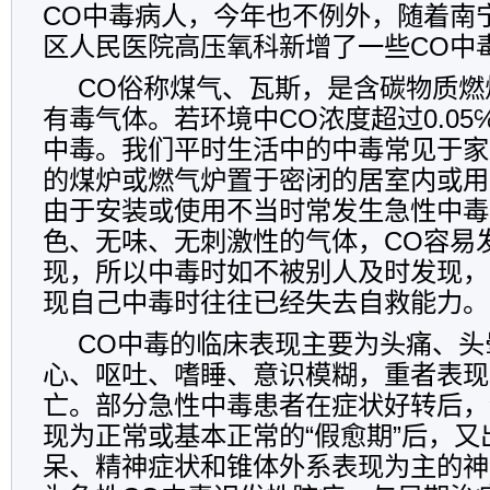
CO中毒病人，今年也不例外，随着南
区人民医院高压氧科新增了一些CO中
CO俗称煤气、瓦斯，是含碳物质燃
有毒气体。若环境中CO浓度超过0.0
中毒。我们平时生活中的中毒常见于家
的煤炉或燃气炉置于密闭的居室内或用
由于安装或使用不当时常发生急性中毒
色、无味、无刺激性的气体，CO容易
现，所以中毒时如不被别人及时发现，
现自己中毒时往往已经失去自救能力。
CO中毒的临床表现主要为头痛、头
心、呕吐、嗜睡、意识模糊，重者表现
亡。部分急性中毒患者在症状好转后，
现为正常或基本正常的“假愈期”后，又
呆、精神症状和锥体外系表现为主的神