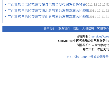
广西壮族自治区梧州市藤县气象台发布霜冻蓝色预警
2011-12-12 15:5
广西壮族自治区钦州市浦北县气象台发布霜冻蓝色预警
2011-12-11 22
广西壮族自治区钦州市灵山县气象台发布霜冻蓝色预警
2011-12-11 21
关于我们
-
联系我们
-
帮助
-
人员招聘
-
客服中心
客服邮箱：
service@wea
Copyright©中国气象局公共气象服务中心 All
制作维护：中国气象局公
郑重声明：中国天气
京ICP证010385-2号
京公网安备11