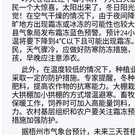
民一个大惊喜，太阳出来了，冬日阳光
觉！在空气干燥的情况下，由于夜间降
旷地方出现霜冻或冰冻的可能性也较大
县气象局发布霜冻蓝色预警。预计24
温将要下降到4℃以下且可能出现霜冻
民，天气骤冷，应做好防寒防冻措施，
孩，早晚应注意添衣。
此外，在温度较低的情况下，种植
采取一定的防护措施。专家提醒，冬种
肥料，提高农作物的抗寒能力。大棚栽
大拱棚加小拱棚的方式增温避寒。畜牧
保暖工作，饲养时可加入高能量饲料，
力。农村基层组织和农户要关注霜冻预
措施加强防护。
据梧州市气象台预计，未来三天苍