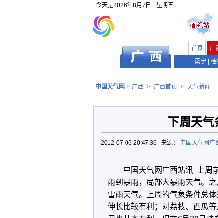
今天是
2026年8月7日
星期五
首页
广
南宁
|
桂
中国天气网
>
广西
>
广西首页
>
天气新闻
下周天气
2012-07-06 20:47:36 来源：
中国天气网广
中国天气网广西站讯 上周
雨到暴雨，局部大暴雨天气。之
雷雨天气。上周的气象条件总体
伸长比较有利；对荔枝、西瓜等