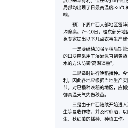
展也基本有利。但在6月29日桂
局部均出现了日最高温度≥35
响。
预计下周广西大部地区雷阵
均偏高。7～10日，桂东部分地
象专家提出以下几点农事生产建
一是要继续加强早稻后期管
的田块应采用干湿灌溉直到黄熟
水的方法防御“高温逼熟”。
二是适时进行晚稻播种。今
利，因此各地应根据当地生产实
节。对已播种晚稻的地区，应抓
御高温天气灼伤秧苗。
三是由于广西陆续开始进入
生等夏收作物，并及时晾晒，以
生、秋红薯的播种、种植工作。