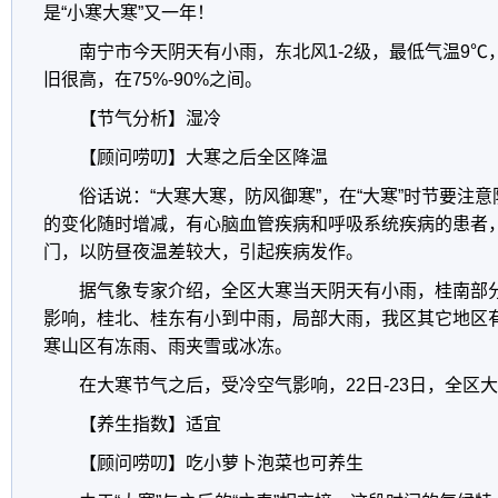
是“小寒大寒”又一年！
南宁市今天阴天有小雨，东北风1-2级，最低气温9℃
旧很高，在75%-90%之间。
【节气分析】湿冷
【顾问唠叨】大寒之后全区降温
俗话说：“大寒大寒，防风御寒”，在“大寒”时节要注
的变化随时增减，有心脑血管疾病和呼吸系统疾病的患者
门，以防昼夜温差较大，引起疾病发作。
据气象专家介绍，全区大寒当天阴天有小雨，桂南部分
影响，桂北、桂东有小到中雨，局部大雨，我区其它地区
寒山区有冻雨、雨夹雪或冰冻。
在大寒节气之后，受冷空气影响，22日-23日，全区大
【养生指数】适宜
【顾问唠叨】吃小萝卜泡菜也可养生