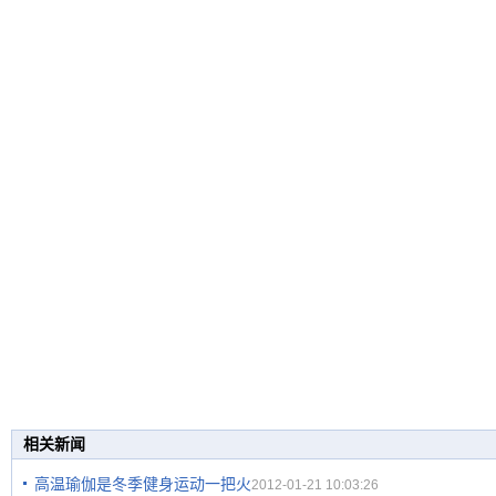
相关新闻
高温瑜伽是冬季健身运动一把火
2012-01-21 10:03:26