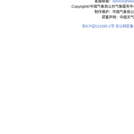
客服邮箱：
service@wea
Copyright©中国气象局公共气象服务中心 All
制作维护：中国气象局公
郑重声明：中国天气
京ICP证010385-2号
京公网安备11