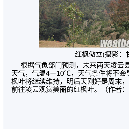
红枫傲立(摄影：
根据气象部门预测，未来两天凌云
天气，气温4－10℃，天气条件将不
枫叶将继续维持，明后天刚好是周末，
前往凌云观赏美丽的红枫叶。（作者：
编