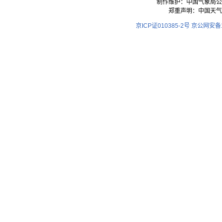
制作维护：中国气象局公
郑重声明：中国天气
京ICP证010385-2号
京公网安备11