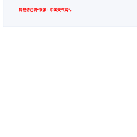
转载请注明“来源：中国天气网”。