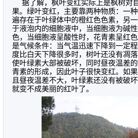
据了解，枫叶变红实际上是枫树对
果。绿叶变红，主要靠两种物质：一种
遍存在于叶绿体中的橙红色色素，另一
于液泡内的细胞液中，当细胞液为碱性
色，当细胞液呈酸性时，花青素呈红色
是气候条件：当气温迅速下降到一定程
度比白天下降很多时，树叶还没有凋落
使叶绿素大部被破坏，同时昼夜温差的
青素的形成，因此叶子很快变红。如果
且昼夜温差不大，叶绿素还没有被破坏
就变不成美丽的红叶了。