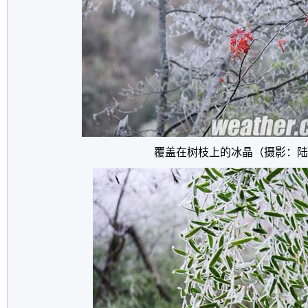
覆盖在树枝上的冰晶（摄影：陆