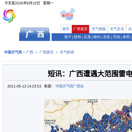
今天是
2026年8月10日
星期一
首页
广西首页
天气预报
天气实况
台
南宁
|
桂林
|
北海
|
柳州
|
百色
|
河池
|
来宾
|
中国天气网
>
广西
>
广西首页
>
天气新闻
短讯：广西遭遇大范围雷
2011-05-13 14:23:53 来源：
中国天气网广西站