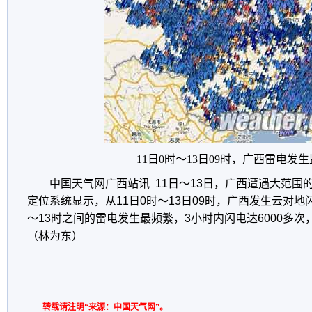
11日0时～13日09时，广西雷电发
中国天气网广西站讯 11日～13日，广西遭遇大范围
定位系统显示，从11日0时～13日09时，广西发生云对地闪电
～13时之间的雷电发生最频繁，3小时内闪电达6000多次，
（林为东）
转载请注明“来源：中国天气网”。