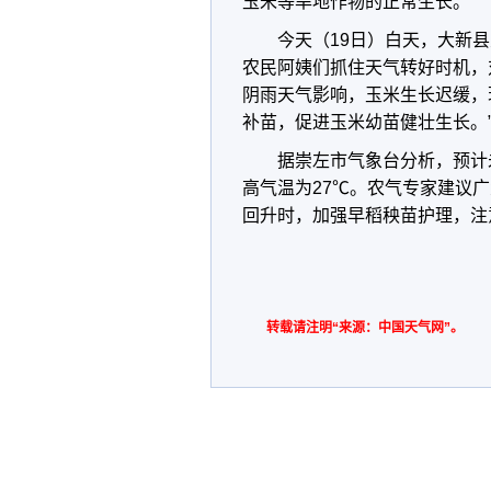
玉米等旱地作物的正常生长。
今天（19日）白天，大新县
农民阿姨们抓住天气转好时机，
阴雨天气影响，玉米生长迟缓，
补苗，促进玉米幼苗健壮生长。
据崇左市气象台分析，预计
高气温为27℃。农气专家建议
回升时，加强早稻秧苗护理，注
转载请注明“来源：中国天气网”。