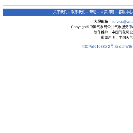
关于我们
-
联系我们
-
帮助
-
人员招聘
-
客服中心
客服邮箱：
service@wea
Copyright©中国气象局公共气象服务中心 All
制作维护：中国气象局公
郑重声明：中国天气
京ICP证010385-2号
京公网安备11