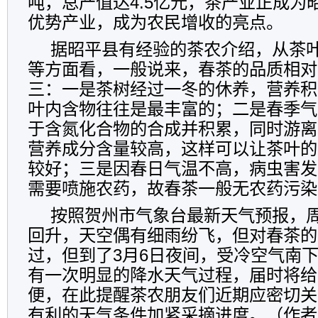
吨，总产值达4.5亿元，茶产业正成为
优势产业，成为农民增收的亮点。
据昭平县有经验的茶农介绍，从茶
等方面看，一般说来，春茶的品质相对
三：一是茶树经过一冬的休养，营养积
叶内含物往往是最丰富的；二是春季气
于含氮化合物的合成并积累，同时游离
营养成分含量较高，这样可以让茶叶的
较好；三是因春日气温不高，病虫害发
需要喷施农药，故春茶一般无农药污染
按照贺州市气象台最新天气预报，
回升，天空偶有细雨纷飞，但对春茶的
过，但到了3月6日夜间，受冷空气南
有一次明显的降水天气过程，届时将给
便，在此提醒茶农朋友们近期应密切关
有利的天气条件加紧采摘进度。（作者