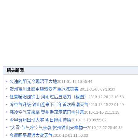
相关新闻
久违的阳光今现昭平大地
2011-01-12 16:45:44
贺州富川北面乡镇遭受严重冰冻灾害
2011-01-06 09:10:33
惬意暖阳照钟山 风雨过后显活力（组图）
2010-12-26 12:10:53
冷空气升级 钟山迎来下半年首次寒潮天气
2010-12-15 22:01:49
强冷空气又来临 贺州番茄示范田需注意
2010-12-15 21:13:18
今早贺州出现大雾 明日降雨持续
2010-12-13 09:55:02
“大雪”节气冷空气来袭 贺州钟山天寒物干
2010-12-07 20:49:38
今晨昭平遭遇大雾天气
2010-12-01 11:56:33