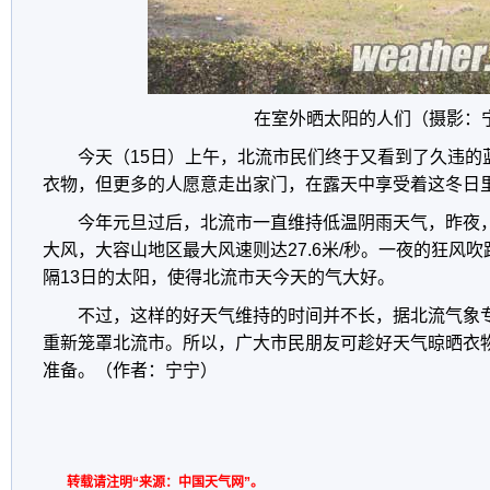
在室外晒太阳的人们（摄影：
今天（15日）上午，北流市民们终于又看到了久违的
衣物，但更多的人愿意走出家门，在露天中享受着这冬日
今年元旦过后，北流市一直维持低温阴雨天气，昨夜，
大风，大容山地区最大风速则达27.6米/秒。一夜的狂风
隔13日的太阳，使得北流市天今天的气大好。
不过，这样的好天气维持的时间并不长，据北流气象专
重新笼罩北流市。所以，广大市民朋友可趁好天气晾晒衣
准备。（作者：宁宁）
转载请注明“来源：中国天气网”。