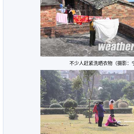
不少人赶紧洗晒衣物（摄影：