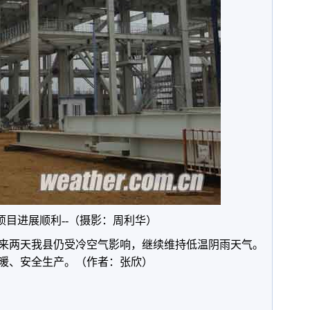
项目进展顺利--（摄影：周利华）
来两天我县仍受冷空气影响，继续维持低温阴雨天气。
暖、安全生产。（作者：张欣）