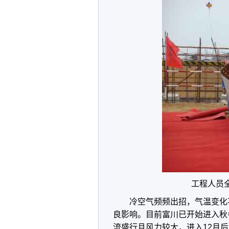
工程人员
冷空气频频出招，气温变化
良影响。目前富川已开始进入秋
流盛行且风力较大，进入12月