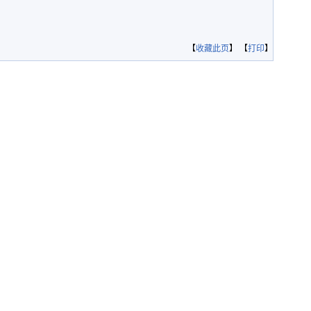
【
收藏此页
】 【
打印
】