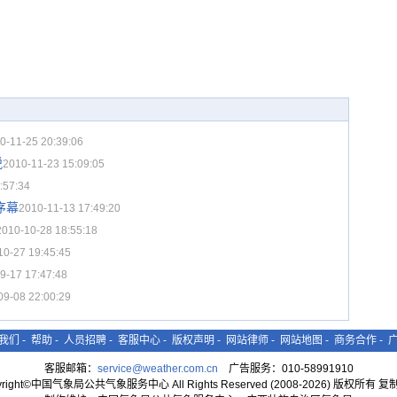
0-11-25 20:39:06
悦
2010-11-23 15:09:05
:57:34
序幕
2010-11-13 17:49:20
2010-10-28 18:55:18
10-27 19:45:45
9-17 17:47:48
09-08 22:00:29
我们
-
帮助
-
人员招聘
-
客服中心
-
版权声明
-
网站律师
-
网站地图
-
商务合作
-
客服邮箱：
service@weather.com.cn
广告服务：010-58991910
yright©中国气象局公共气象服务中心 All Rights Reserved (2008-2026) 版权所有 