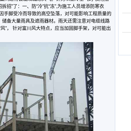
拆招”了：一、防“冷”抗“冻”,为施工人员增添防寒衣
因手脚受冷而导致的高空坠落，对可能影响工程质量的
”，储备大量雨具及遮雨器材。雨天还需注意对电缆线路
“风”， 针对富川风大特点，应当加固脚手架，对可能出