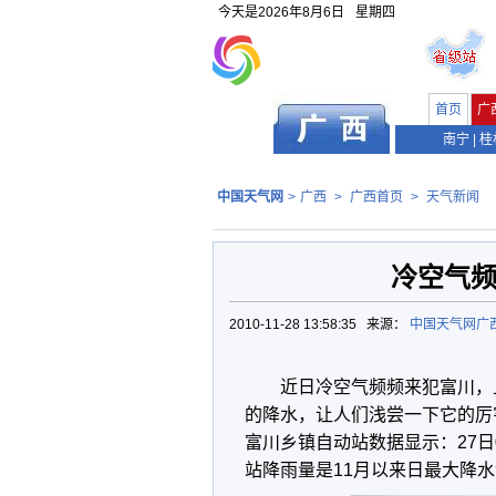
今天是
2026年8月6日
星期四
首页
广
南宁
|
桂
中国天气网
>
广西
>
广西首页
>
天气新闻
冷空气频
2010-11-28 13:58:35 来源：
中国天气网广
近日冷空气频频来犯富川，
的降水，让人们浅尝一下它的厉
富川乡镇自动站数据显示：27日0
站降雨量是11月以来日最大降