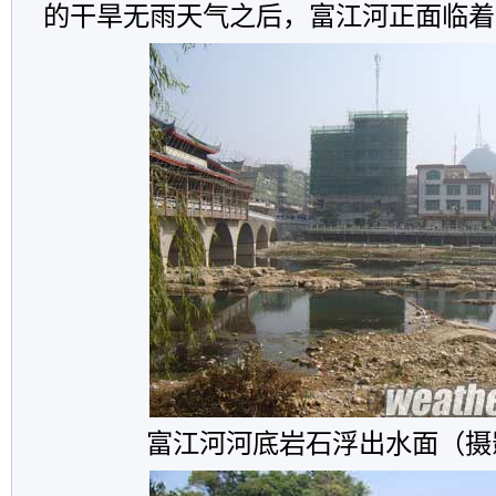
的干旱无雨天气之后，富江河正面临着
富江河河底岩石浮出水面（摄