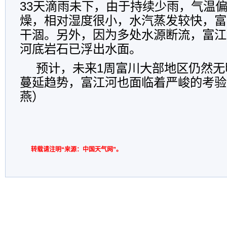
33天滴雨未下，由于持续少雨，气温
燥，相对湿度很小，水汽蒸发较快，富
干涸。另外，因为多处水源断流，富江
河底岩石已浮出水面。
预计，未来1周富川大部地区仍然无
蔓延趋势，富江河也面临着严峻的考验
燕）
转载请注明“来源：中国天气网”。