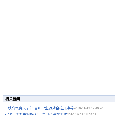
相关新闻
秋高气爽天晴好 富川学生运动会拉开序幕
2010-11-13 17:49:20
10月蜜桔采摘好天气 富川产销双丰收
2010-10-28 18:55:18