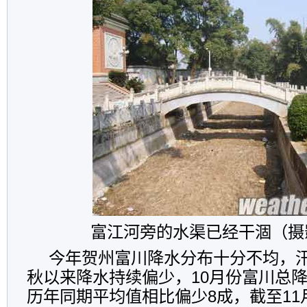
富江河旁的水渠已经干涸（摄
今年贺州富川降水分布十分不均，
秋以来降水持续偏少，10月份富川总降雨
历年同期平均值相比偏少8成，截至11