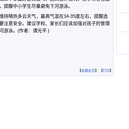
，提醒中小学生尽量避免下河游泳。
持晴热多云天气，最高气温在34-35度左右，提醒选
要注意安全。建议学校、家长们应该加强对孩子的管理
游泳。(作者：谭光平 )
【
收藏此页
】 【
打印
】