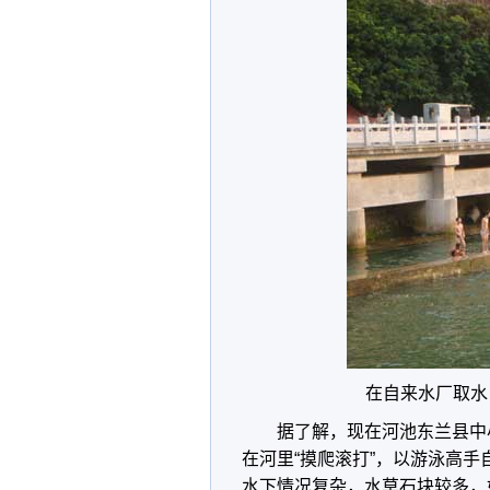
在自来水厂取水
据了解，现在河池东兰县中
在河里“摸爬滚打”，以游泳高
水下情况复杂，水草石块较多，