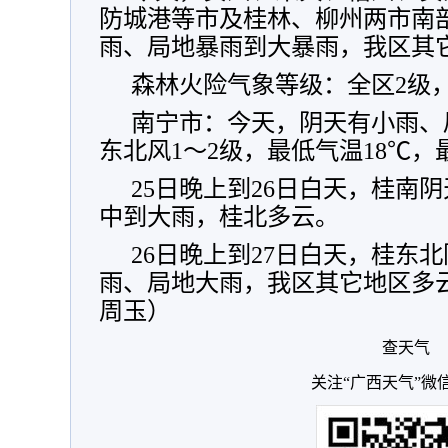
防城港等市及桂林、柳州两市南
雨、局地暴雨到大暴雨，我区其
森林火险气象等级：全区2级
南宁市：今天，阴天有小雨、
东北风1～2级，最低气温18℃，
25日晚上到26日白天，桂南
中到大雨，桂北多云。
26日晚上到27日白天，桂东
雨、局地大雨，我区其它地区多
周玉）
查天气
关注“广西天气”微