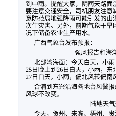
到中雨。提醒大家，阴雨天路面
要注意交通安全，司机朋友注意
意防范局地强降雨可能引发的山
次生灾害。另外，前期气象干旱
况下储备农业生产用水。
广西气象台发布预报：
强风报告和海
北部湾海面：今天白天，小雨
25日晚上到26日白天，小雨，东
27日白天，小雨，偏北风转偏南风
合浦到东兴沿海各地台风警报
风球不改变。
陆地天气
今天，贺州、来宾、梧州、贵