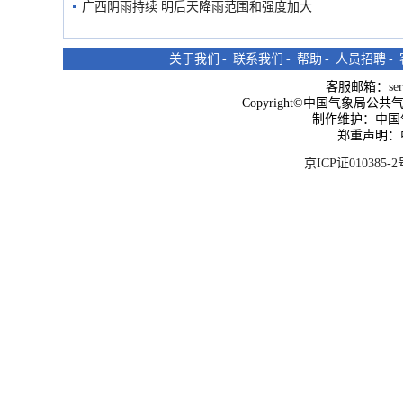
广西阴雨持续 明后天降雨范围和强度加大
关于我们
-
联系我们
-
帮助
-
人员招聘
-
客服邮箱：
se
Copyright©中国气象局公共气象服
制作维护：中国
郑重声明：
京ICP证010385-2