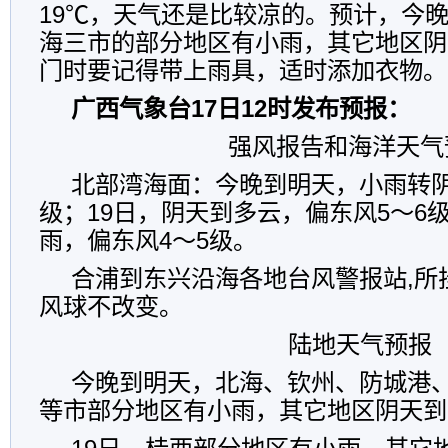
19℃，天气还是比较凉的。预计，今
海三市的部分地区有小雨，其它地区阴
门时要记得带上雨具，适时添加衣物。
广西气象台17日12时发布预报：
强风报告和海洋天气
北部湾海面：今晚到明天，小雨转阴
级；19日，阴天到多云，偏东风5～6
雨，偏东风4～5级。
合浦到东兴沿海各地台风警报站,所
风球不改变。
陆地天气预报
今晚到明天，北海、钦州、防城港
等市部分地区有小雨，其它地区阴天到