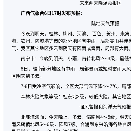
未来两天降温预报图
广西气象台6日17时发布预报：
陆地天气预报
今晚到明天，桂林、柳州、河池、 百色、贺州、来宾
海、钦州、防城港等市的部分地区有中雨，局部暴雨并伴
气，我区其它地区多云到阴天有阵雨或雷雨，局部有大雨
南宁市：今晚到明天，小雨，南转北风2～3级，最低气
8日，桂南部分地区有中雨，局部暴雨或短时雷雨大
区阴天到多云。
7-8日受冷空气影响，全区大部气温下降4～7℃，局
森林火险气象等级：桂东北2级，较低火险，其它地区
强风警报和海洋天气预报
北部湾海面：今天晚上，多云，偏南风4～5级；明天
南风转偏北风5～6级，阵风7级。合浦到东兴沿海各地台