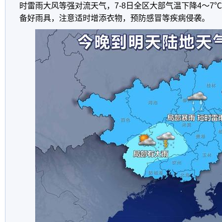
时雷雨大风等强对流天气，7-8日全区大部气温下降4～7
备好雨具，注意适时增添衣物，预防感冒等疾病侵袭。