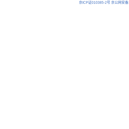
京ICP证010385-2号
京公网安备11