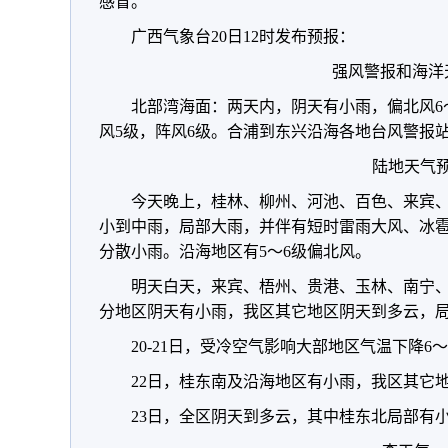
感冒。
广西气象台20日12时发布预报：
强风警报和海洋
北部湾海面：两天内，阴天有小雨，偏北风6～
风5级，阵风6级。合浦到东兴沿海各地台风警报
陆地天气
今天晚上，桂林、柳州、河池、百色、来宾
小到中雨，局部大雨，并伴有短时雷雨大风、冰
分散小雨。沿海地区有5～6级偏北风。
明天白天，来宾、梧州、贵港、玉林、南宁
分地区阴天有小雨，我区其它地区阴天到多云，
20-21日，受冷空气影响大部地区气温下降6
22日，桂东南及沿海地区有小雨，我区其它
23日，全区阴天到多云，其中桂东北局部有