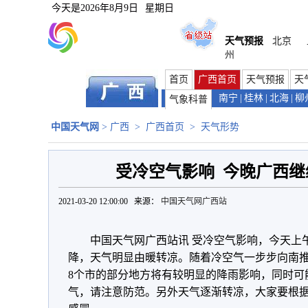
今天是
2026年8月9日
星期日
天气预报
北京
州
首页
广西首页
天气预报
天
南宁
|
桂林
|
北海
|
柳
气象科普
中国天气网
>
广西
>
广西首页
>
天气形势
受冷空气影响 今晚广西
2021-03-20 12:00:00 来源：
中国天气网广西站
中国天气网广西站讯 受冷空气影响，今天上
降，天气明显由暖转凉。随着冷空气一步步向南
8个市的部分地方将有较明显的降雨影响，同时可
气，请注意防范。另外天气逐渐转凉，大家要根