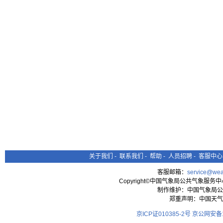
关于我们
-
联系我们
-
帮助
-
人员招聘
-
客服中心
客服邮箱：
service@wea
Copyright©中国气象局公共气象服务中心 All
制作维护：中国气象局公
郑重声明：中国天气
京ICP证010385-2号
京公网安备11