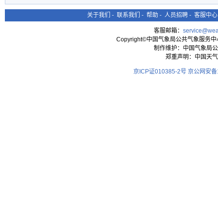
关于我们
-
联系我们
-
帮助
-
人员招聘
-
客服中心
客服邮箱：
service@wea
Copyright©中国气象局公共气象服务中心 All
制作维护：中国气象局公
郑重声明：中国天气
京ICP证010385-2号
京公网安备11