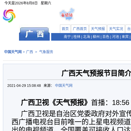
今天是
2026年8月8日
星期六
首页
广西首页
天气预报
天气实况
台
南宁
|
桂林
|
北海
|
柳州
|
百色
|
河池
|
来宾
|
中国天气网
>
广西
>
气象服务
广西天气预报节目简
2021-04-29 15:08:48 来源：
中国天气网
广西卫视《天气预报》
首播：18:56
广西卫视是自治区党委政府对外宣
西广播电视台目前唯一的上星电视频道
出的电视频道。全国覆盖可接收人口达1