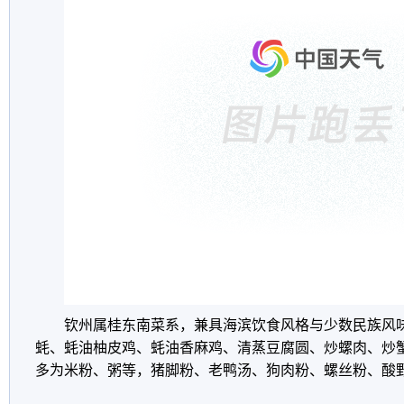
钦州属桂东南菜系，兼具海滨饮食风格与少数民族风
蚝、蚝油柚皮鸡、蚝油香麻鸡、清蒸豆腐圆、炒螺肉、炒
多为米粉、粥等，猪脚粉、老鸭汤、狗肉粉、螺丝粉、酸