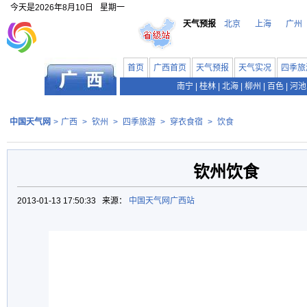
今天是
2026年8月10日
星期一
天气预报
北京
上海
广州
首页
广西首页
天气预报
天气实况
四季旅
南宁
|
桂林
|
北海
|
柳州
|
百色
|
河池
中国天气网
>
广西
>
钦州
>
四季旅游
>
穿衣食宿
>
饮食
钦州饮食
2013-01-13 17:50:33 来源：
中国天气网广西站