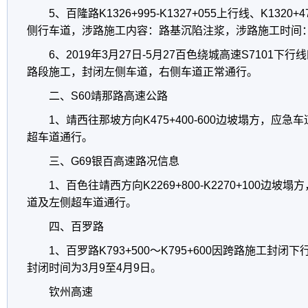
5、百隆路K1326+995-K1327+055上行线、K1320+
侧行车道，涉路施工内容：路基沉陷注浆，涉路施工时间：3
6、2019年3月27日-5月27百色绕城高速S7101下行线四
路段施工，封闭左侧车道，右侧车道正常通行。
二、S60靖那路高速公路
1、靖西往那坡方向K475+400-600边坡塌方，应
超车道通行。
三、G69银百高速路况信息
1、百色往靖西方向K2269+800-K2270+100边
道及左侧超车道通行。
四、百罗路
1、百罗路K793+500～K795+600因跨路施工封
封闭时间为3月9至4月9日。
钦州高速