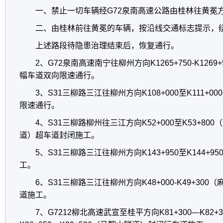
一、禁止一切车辆经G72泉南高速公路由桂林往黄冕
二、由桂林前往黄冕的车辆，按沿线交通标志提示，
上述路段待隐患治理结束后，恢复通行。
2、G72泉南高速南宁往柳州方向K1265+750-K126
幅车道双向限速通行。
3、S31三柳路三江往柳州方向K108+000至K111+
限速通行。
4、S31三柳路柳州往三江方向K52+000至K53+8
道）超车道封闭施工。
5、S31三柳路三江往柳州方向K143+950至K144+
工。
6、S31三柳路三江往柳州方向K48+000-K49+3
道施工。
7、G7212柳北高速武宣至桂平方向K81+300—K82