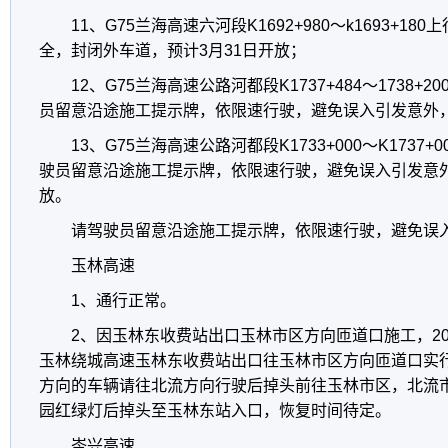
11、G75兰海高速六河段K1692+980～k1693+1
全，封闭外车道，预计3月31日开放；
12、G75兰海高速公路河都段K1737+484～1738
员留意沿途施工提示牌，依限速行驶，避免误入引发意外，预
13、G75兰海高速公路河都段K1733+000～K173
驶员留意沿途施工提示牌，依限速行驶，避免误入引发意外，
放。
请驾驶员留意沿途施工提示牌，依限速行驶，避免误
玉林高速
1、通行正常。
2、因玉林东收费站出口玉林市区方向匝道口施工，2018
玉林绕城高速玉林东收费站出口往玉林市区方向匝道口实
方向的车辆请往北流方向行驶后掉头前往玉林市区，北流
园红绿灯后掉头至玉林东站入口，恢复时间待定。
岑兴高速