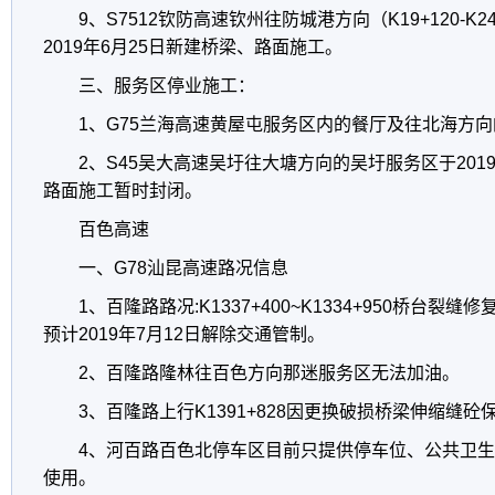
9、S7512钦防高速钦州往防城港方向（K19+120-K24
2019年6月25日新建桥梁、路面施工。
三、服务区停业施工：
1、G75兰海高速黄屋屯服务区内的餐厅及往北海方
2、S45吴大高速吴圩往大塘方向的吴圩服务区于2019年
路面施工暂时封闭。
百色高速
一、G78汕昆高速路况信息
1、百隆路路况:K1337+400~K1334+950桥台
预计2019年7月12日解除交通管制。
2、百隆路隆林往百色方向那迷服务区无法加油。
3、百隆路上行K1391+828因更换破损桥梁伸缩缝
4、河百路百色北停车区目前只提供停车位、公共卫
使用。