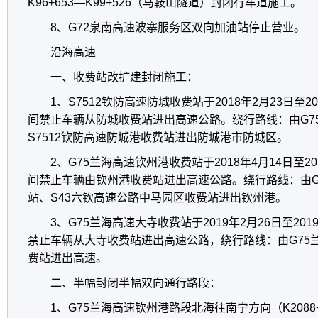
K96+653—K99+526（马鞍山隧道）封闭行车道施工。
8、G72泉南高速波寨服务区双向加油站停止营业。
沿海高速
一、收费站改扩建封闭施工：
1、S7512钦防高速防城收费站于2018年2月23日至2
间禁止车辆从防城收费站进出高速公路。绕行路线：由G7
S7512钦防高速防城港收费站进出防城港市防城区。
2、G75兰海高速钦州港收费站于2018年4月14日至2
间禁止车辆由钦州港收费站进出高速公路。绕行路线：由G
站、S43六钦高速公路中马园区收费站进出钦州港。
3、G75兰海高速大寺收费站于2019年2月26日至20
禁止车辆从大寺收费站进出高速公路，绕行路线：由G75
费站进出高速。
二、半幅封闭半幅双向通行路段：
1、G75兰海高速钦州港路段北海往南宁方向（K2088+600