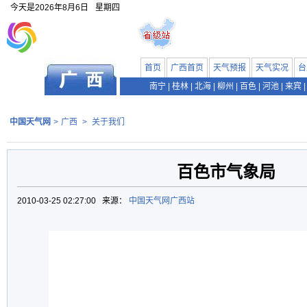
今天是
2026年8月6日
星期四
首页
广西首页
天气预报
天气实况
台
南宁
|
桂林
|
北海
|
柳州
|
百色
|
河池
|
来宾
|
中国天气网
>
广西
>
关于我们
百色市气象局
2010-03-25 02:27:00 来源：
中国天气网广西站