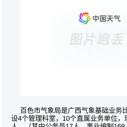
百色市气象局是广西气象基础业务
设4个管理科室，10个直属业务单位，
人，（其中公务员17人，事业编制16