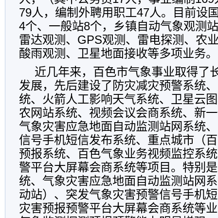
79人，编制外聘用职工47人。目前设
4个、一般站8个，乡镇自动气象观测站
雷达观测、GPS观测、雷电探测、农
酸雨观测、卫星地面接收等多项业务。
近几年来，百色市气象事业取得了
发展，先后建设了防灾减灾预警系统、9
统、火箭人工影响天气系统、卫星云图
农网站系统、视频会议会商系统、新一
气象灾害应急地面自动监测站网系统、
信号手机短信发布系统、重点城市（百
预报系统、百色气象业务视频监控系统
警平台大屏幕会商系统等项目。特别是
统、气象灾害应急地面自动监测站网系
动站）、突发气象灾害预警信号手机短
灾害预报预警平台大屏幕会商系统等业