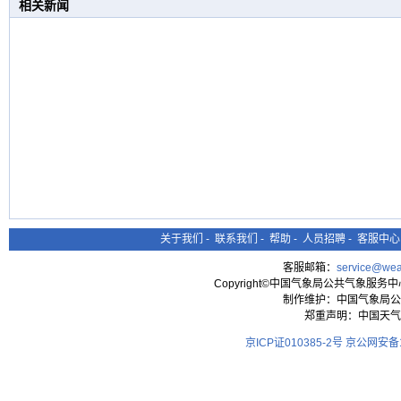
相关新闻
关于我们
-
联系我们
-
帮助
-
人员招聘
-
客服中心
客服邮箱：
service@wea
Copyright©中国气象局公共气象服务中心 All
制作维护：中国气象局公
郑重声明：中国天气
京ICP证010385-2号
京公网安备11