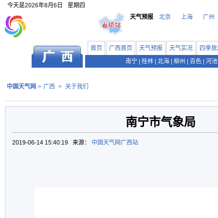
今天是
2026年8月6日
星期四
天气预报
北京
上海
广州
首页
广西首页
天气预报
天气实况
四季旅
南宁
|
桂林
|
北海
|
柳州
|
百色
|
河池
中国天气网
>
广西
>
关于我们
南宁市气象局
2019-06-14 15:40:19 来源：
中国天气网广西站