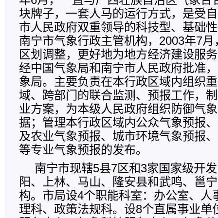
块牌子，一套人马的运行方式，是受自
市人民政府双重领导的科技型、基础性
南宁市气象行政主管机构，2003年7
区划调整，更好地为地方经济建设服务
经中国气象局和南宁市人民政府批准，
象局。主要负责在本行政区域内组织重
域、跨部门的联合监测、预报工作，制
业方案，为本级人民政府组织防御气象
据；管理本行政区域内公众气象预报、
及农业气象预报、城市环境气象预报、
等专业气象预报的发布。
南宁市现辖5县7区和3家国家级开
阳、上林、马山、隆安县和武鸣、邕宁
构。市局设4个职能科室：办公室、人
理科、政策法规科。设8个直属事业单