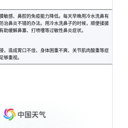
膜敏感、鼻腔的免疫能力降低。每天早晚用冷水洗鼻有
防治鼻炎不错的办法。用冷水洗鼻子的时候，顺便揉搓
有助缓解鼻塞、打喷嚏等过敏性鼻炎症状。
侵，造成胃口不佳、身体困重不爽、关节肌肉酸重等症
足够重视。