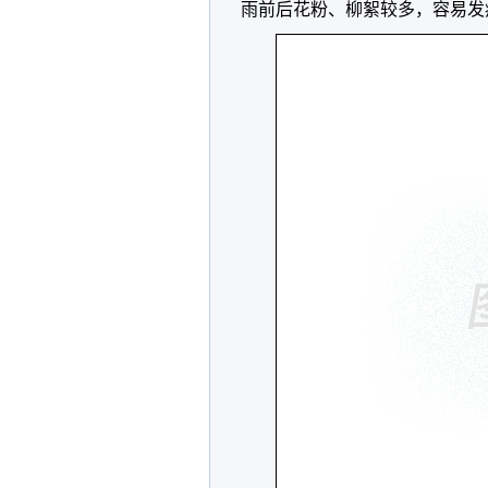
雨前后花粉、柳絮较多，容易发