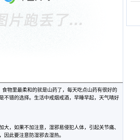
”，食物里最柔和的就是山药了，每天吃点山药有很好的
是不错的选择。生活中戒烟戒酒，早睡早起，天气晴好
加大，如果不加注意，湿邪易侵犯人体，引起关节痛、
，因此要注意防湿邪去湿热。