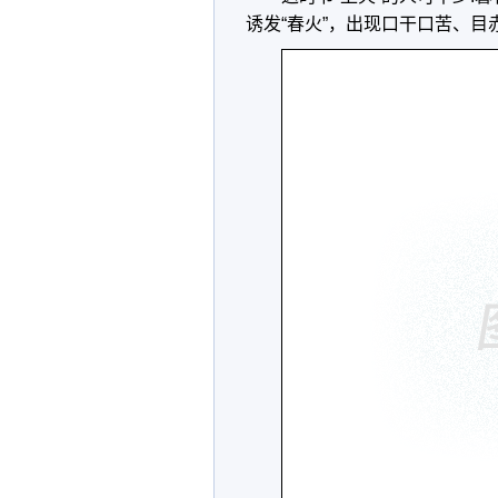
诱发“春火”，出现口干口苦、目