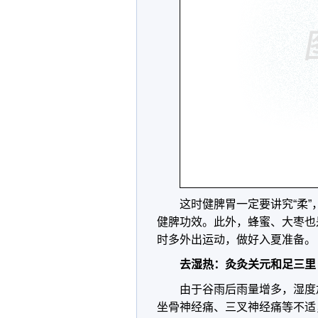
这时健脾胃一定要讲究“柔
健脾功效。此外，蜂蜜、大枣也
时多外出运动，做好入夏准备。
去湿热：灸灸关元和足三里
由于谷雨后雨量增多，湿度
坐骨神经痛、三叉神经痛等不适