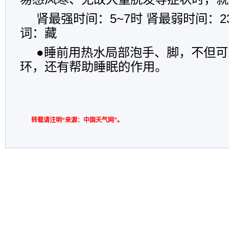
肾最强时间：5~7时 肾最弱时间：2
词：藏
●睡前用热水局部泡手、脚，不但
环，还有帮助睡眠的作用。
转载请注明“来源：中国天气网”。