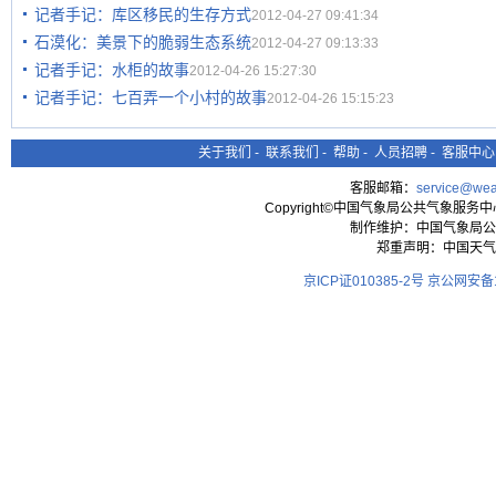
记者手记：库区移民的生存方式
2012-04-27 09:41:34
石漠化：美景下的脆弱生态系统
2012-04-27 09:13:33
记者手记：水柜的故事
2012-04-26 15:27:30
记者手记：七百弄一个小村的故事
2012-04-26 15:15:23
关于我们
-
联系我们
-
帮助
-
人员招聘
-
客服中心
客服邮箱：
service@wea
Copyright©中国气象局公共气象服务中心 All
制作维护：中国气象局公
郑重声明：中国天气
京ICP证010385-2号
京公网安备11