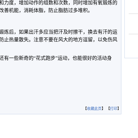
和力度，增加动作的组数和次数，同时增加有氧锻炼的
改善机能，消耗体脂，防止脂肪过多堆积。
锻炼后，如果出汗多应当把汗及时擦干，换去有汗的运
防止热量散失。注意不要在风大的地方逗留，以免伤风
还有一些新奇的“花式跑步”运动，也能很好的活动身
【
收藏此页
】 【
打印
】