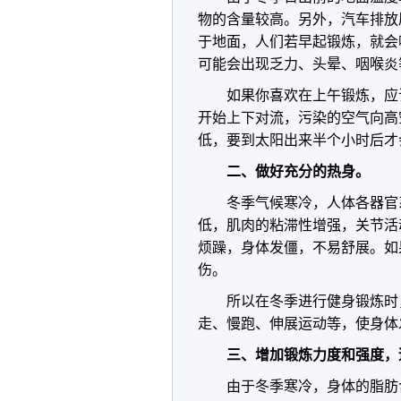
物的含量较高。另外，汽车排放
于地面，人们若早起锻炼，就会
可能会出现乏力、头晕、咽喉炎
如果你喜欢在上午锻炼，应
开始上下对流，污染的空气向高
低，要到太阳出来半个小时后才
二、做好充分的热身。
冬季气候寒冷，人体各器官
低，肌肉的粘滞性增强，关节活
烦躁，身体发僵，不易舒展。如
伤。
所以在冬季进行健身锻炼时
走、慢跑、伸展运动等，使身体
三、增加锻炼力度和强度，
由于冬季寒冷，身体的脂肪