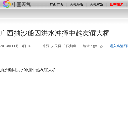
广西首页
|
天气预报
|
天气实况
|
四季旅游
|
广西抽沙船因洪水冲撞中越友谊大桥
2013年11月13日 10:11
来源: 人民网-广西频道
编辑：gx_lyy
进入高清图
抽沙船因洪水冲撞中越友谊大桥