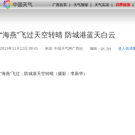
广西首页
|
天气预报
|
天气实况
|
四季旅游
|
“海燕”飞过天空转晴 防城港蓝天白云
2013年11月12日 09:41
来源: 中国天气网广西站
编辑：gx_lyy
进入高清
“海燕”飞过，防城港天空转晴（摄影：李新华）