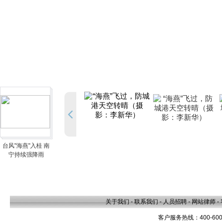
台风"海燕"入桂 南
宁持续强降雨
关于我们
-
联系我们
-
人员招聘
-
网站律师
-
客户服务热线：400-600