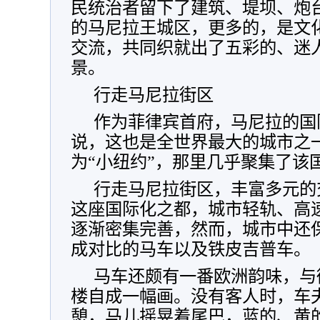
民统治者留下了建筑、堤坝、炮
的马尼拉王城区，更多的，是文
交流，共同织就出了五彩的、迷
景。
行走马尼拉街区
作为菲律宾首府，马尼拉的国
说，这也是全世界最大的城市之
为“小纽约”，那里几乎聚集了该国
行走马尼拉街区，丰富多元的
这座国际化之都，城市轻轨、高
逐渐密集完善，然而，城市中还
成对比的马车以及铁皮吉普车。
马车还颇有一番欧洲韵味，与
楼自成一幅画。没有客人时，车
憩，马儿摇晃着尾巴，蓝的、黄