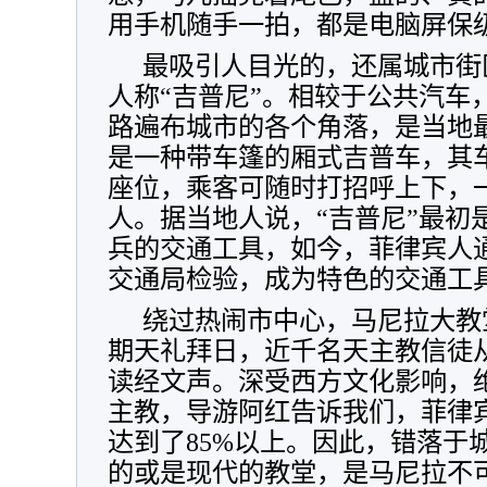
用手机随手一拍，都是电脑屏保
最吸引人目光的，还属城市街
人称“吉普尼”。相较于公共汽车
路遍布城市的各个角落，是当地
是一种带车篷的厢式吉普车，其
座位，乘客可随时打招呼上下，
人。据当地人说，“吉普尼”最初
兵的交通工具，如今，菲律宾人
交通局检验，成为特色的交通工
绕过热闹市中心，马尼拉大教
期天礼拜日，近千名天主教信徒
读经文声。深受西方文化影响，
主教，导游阿红告诉我们，菲律
达到了85%以上。因此，错落于
的或是现代的教堂，是马尼拉不