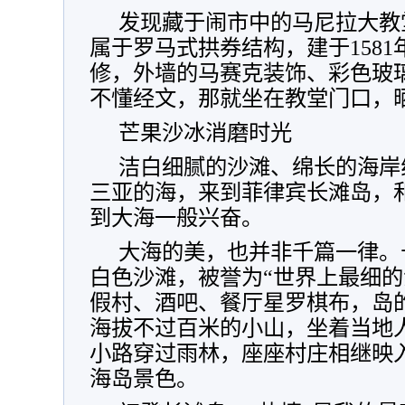
发现藏于闹市中的马尼拉大教
属于罗马式拱券结构，建于158
修，外墙的马赛克装饰、彩色玻
不懂经文，那就坐在教堂门口，
芒果沙冰消磨时光
洁白细腻的沙滩、绵长的海岸
三亚的海，来到菲律宾长滩岛，
到大海一般兴奋。
大海的美，也并非千篇一律。
白色沙滩，被誉为“世界上最细的
假村、酒吧、餐厅星罗棋布，岛
海拔不过百米的小山，坐着当地人
小路穿过雨林，座座村庄相继映
海岛景色。