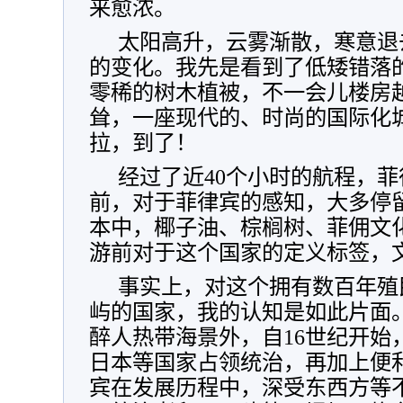
来愈浓。
太阳高升，云雾渐散，寒意退
的变化。我先是看到了低矮错落
零稀的树木植被，不一会儿楼房
耸，一座现代的、时尚的国际化
拉，到了！
经过了近40个小时的航程，
前，对于菲律宾的感知，大多停
本中，椰子油、棕榈树、菲佣文
游前对于这个国家的定义标签，
事实上，对这个拥有数百年殖民
屿的国家，我的认知是如此片面
醉人热带海景外，自16世纪开始
日本等国家占领统治，再加上便
宾在发展历程中，深受东西方等