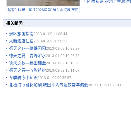
阵雨初歇 钦州上空邂逅
超警3.14米！柳江2026年第1号洪水过境 市民
在堤岸见证汛况
相关新闻
景区旅游指南
2013-01-09 11:08:44
大新酒店住宿
2013-01-09 10:58:22
德天之冬—琼珠闪闪
2013-01-09 10:32:27
德天之夏—青峰浴水
2013-01-09 10:26:38
德天之秋—梯田铺金
2013-01-09 10:18:30
德天之春—五彩缤纷
2013-01-09 10:11:07
冬季防冻小知识
2013-01-09 09:56:57
北极海冰融化加剧 我国平均气温较常年偏低
2013-01-05 11:28:11