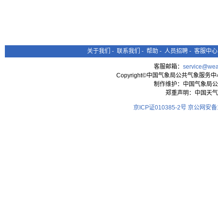
关于我们
-
联系我们
-
帮助
-
人员招聘
-
客服中心
客服邮箱：
service@wea
Copyright©中国气象局公共气象服务中心 All
制作维护：中国气象局公
郑重声明：中国天气
京ICP证010385-2号
京公网安备11