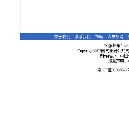
关于我们
-
联系我们
-
帮助
-
人员招聘
-
客服邮箱：
se
Copyright©中国气象局公共气象服
制作维护：中国
郑重声明：
京ICP证010385-2