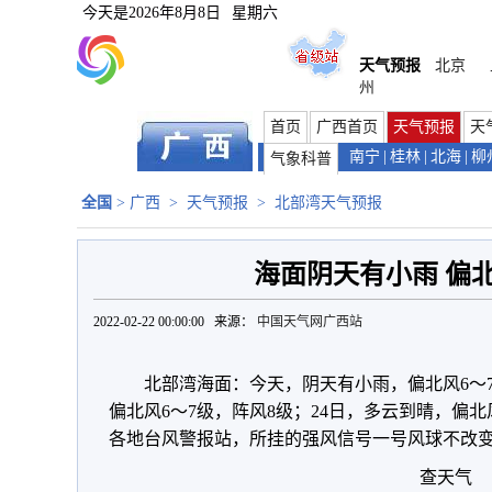
今天是
2026年8月8日
星期六
天气预报
北京
州
首页
广西首页
天气预报
天
南宁
|
桂林
|
北海
|
柳
气象科普
全国
>
广西
>
天气预报
>
北部湾天气预报
海面阴天有小雨 偏北
2022-02-22 00:00:00 来源：
中国天气网广西站
北部湾海面：今天，阴天有小雨，偏北风6～7
偏北风6～7级，阵风8级；24日，多云到晴，偏北
各地台风警报站，所挂的强风信号一号风球不改
查天气