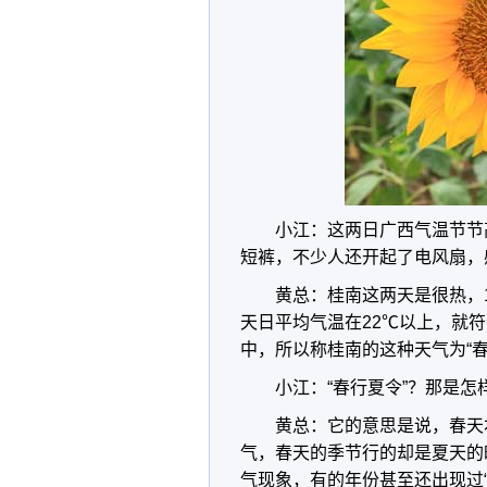
小江：这两日广西气温节节
短裤，不少人还开起了电风扇，
黄总：桂南这两天是很热，
天日平均气温在22℃以上，就符
中，所以称桂南的这种天气为“春
小江：“春行夏令”？那是怎
黄总：它的意思是说，春天
气，春天的季节行的却是夏天的
气现象，有的年份甚至还出现过“