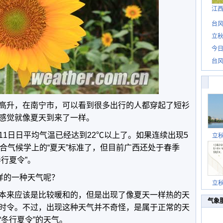
江
台风
立秋
今日
台风
高升，在南宁市，可以看到很多出行的人都穿起了短衫
感觉就像夏天到来了一样。
11日日平均气温已经达到22℃以上了。如果连续出现5
立
合气候学上的“夏天”标准了，但目前广西还处于春季
行夏令”。
样的一种天气呢？
立
本来应该是比较暖和的，但是出现了像夏天一样热的天
气象
时令。不过，出现这种天气并不奇怪，是属于正常的天
冬行夏令”的天气。