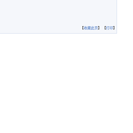
【
收藏此页
】 【
打印
】