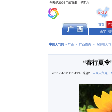
今天是
2026年8月8日
星期六
首页
广
南宁
|
桂
中国天气网
>
广西
>
广西首页
>
专家聊天气
“春行夏令
2011-04-12 11:34:24 来源：
中国天气网广