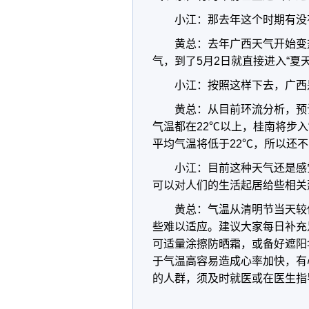
小江：那去年这个时期有没
黄总：去年广西天气开始变
气，到了5月2日就直接进入“夏天
小江：按照这样下去，广西
黄总：从目前环流分析，预
气温都在22℃以上，桂南将步入
平均气温将低于22℃，所以还不能
小江：目前这种天气还是感
可以对人们的生活起居给些相关
黄总：气温从清明节当天较
些难以适应。建议大家每日补充
可适量涂擦防晒霜，或备好遮阳
于气温高容易造成心率加快，有
的人群，须及时就医或在医生指