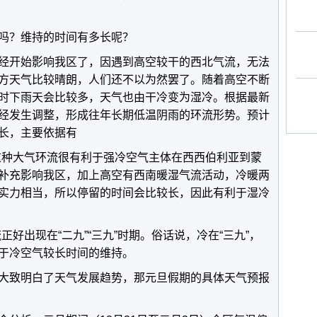
吗？维持的时间有多长呢？
经开始影响我区了，因遇到高空较干的西北气流，无法
方天气比较晴朗，人们还不以为然罢了。随着高空不断
时下雨天会比较多，天气也由干冷变为湿冷。根据最新
经发生调整，形成往年长期低温阴雨的环流形势。预计
长，主要依据有
，这种大气环流很有利于强冷空气主体在西西伯利亚到蒙
补充影响我区，加上高空有西南暖湿气流活动，冷暖两
实力相当，所以停留的时间会比较长，因此有利于湿冷
正好出现在“二九”“三九”时期。俗话说，冷在“三九”，
于冷空气较长时间的维持。
大致明白了天气发展趋势，那元旦假期的具体天气预报