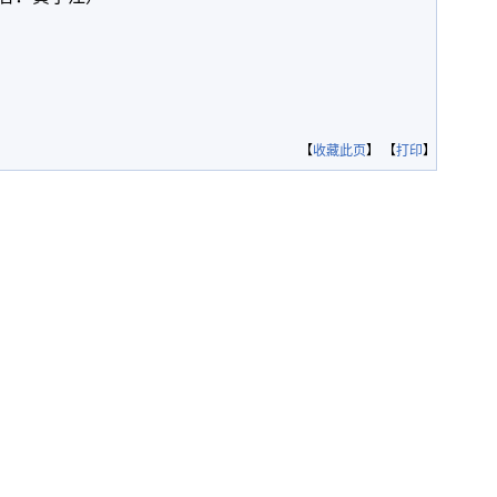
【
收藏此页
】 【
打印
】