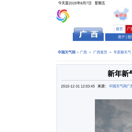
今天是
2026年8月7日
星期五
首页
广
南宁
|
桂
中国天气网
>
广西
>
广西首页
>
专家聊天气
新年新
2010-12-31 12:03:45 来源：
中国天气网广