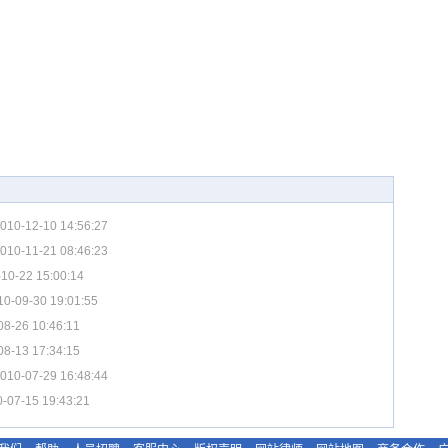
010-12-10 14:56:27
010-11-21 08:46:23
10-22 15:00:14
10-09-30 19:01:55
08-26 10:46:11
08-13 17:34:15
010-07-29 16:48:44
-07-15 19:43:21