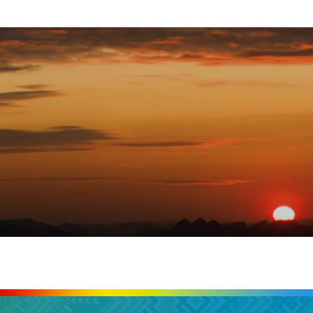
广西大新：晚霞染红天