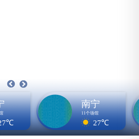
宁
南宁
馆
11个场馆
27℃
27℃