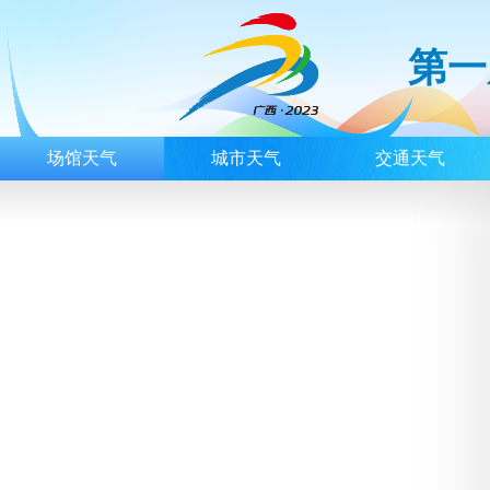
第一
场馆天气
城市天气
交通天气