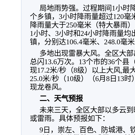
局地雨势强。过程期间1小时降
个乡镇，3小时降雨量超过120毫
降雨量大于250毫米（特大暴雨
1小时、3小时和24小时降雨量
镇，分别达106.4毫米、248.0毫米
多地出现雷暴大风。全区大部
总闪13.6万次。13个市的36个
现17.2米/秒（8级）以上大风,
25.0米/秒（10级）（6月8日1
现龙卷风。
二、天气预报
未来三天，全区大部以多云到
或雷雨。具体预报如下：
9日，崇左、百色、防城港、