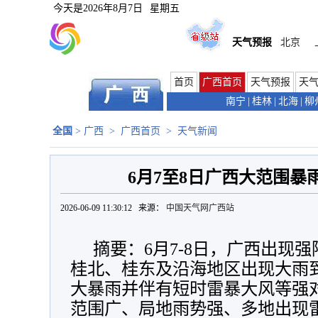
今天是
2026年8月7日
星期五
天气预报
北京
首页
广西首页
天气预报
天
南宁
|
桂林
|
北海
|
柳
全国
>
广西
>
广西首页
>
天气新闻
6月7至8日广西大范围暴
2026-06-09 11:30:12 来源：
中国天气网广西站
摘要：6月7-8日，广西出现
桂北、桂东及沿海地区出现大雨
大暴雨并伴有短时雷暴大风等强
范围广、局地雨势强、多地出现