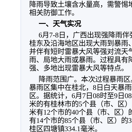
降雨导致土壤含水量高，需警惕
相关防御工作。
一、天气实况
6月7-8日，广西出现强降雨
桂东及沿海地区出现大雨到暴雨
并伴有短时雷暴大风等强对流天
雨、局地大雨或暴雨。过程具有
强、多地出现雷暴大风等特点。
降雨范围广。本次过程暴雨区
暴雨区集中在桂北，8日白天暴
区。据统计，6月7日08时至9日0
米的有桂林市的5个县（市、区）的
米有12个市的40个县（市、区）的1
有14个市的85个县（市、区）的3
桂区四塘镇334.1毫米。