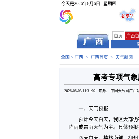
今天是
2026年8月6日
星期四
首页
广西
全国
>
广西
>
广西首页
>
天气新闻
高考专项气象
2026-06-08 11:31:02 来源：
中国天气网广西
一、天气预报
预计今天白天，我区大部仍
阵雨或雷雨天气为主。具体预报
今天白天，桂林南部、柳州