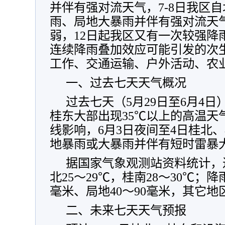
并伴有强对流天气，7-8日我区
雨、局地大暴雨并伴有强对流天气
弱，12日起我区又有一次较强降
连续降雨叠加效应可能引发的次
工作、交通运输、户外活动、农
一、过去七天天气概况
过去七天（5月29日至6月4日
桂东大部出现35℃以上的高温天
线影响，6月3日夜间至4日桂北
地暴雨或大暴雨并伴有短时雷暴
据国家气象观测站资料统计，
北25～29℃，桂南28～30℃；降
毫米、局地40～90毫米，其它地
二、未来七天天气预报