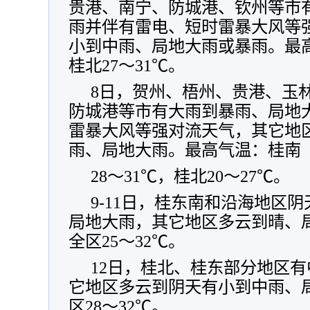
贵港、南宁、防城港、钦州等市
雨并伴有雷电、短时雷暴大风等
小到中雨、局地大雨或暴雨。最高
桂北27～31℃。
8日，贺州、梧州、贵港、玉
防城港等市有大雨到暴雨、局地
雷暴大风等强对流天气，其它地
雨、局地大雨。最高气温：桂南
28～31℃，桂北20～27℃。
9-11日，桂东南和沿海地区
局地大雨，其它地区多云到晴、
全区25～32℃。
12日，桂北、桂东部分地区
它地区多云到阴天有小到中雨、
区28～32℃。