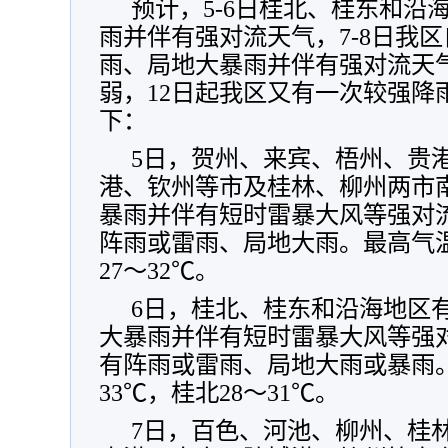
预计，5-6日桂北、桂东和沿
雨并伴有强对流天气，7-8日我
雨、局地大暴雨并伴有强对流天气
弱，12日起我区又有一次较强降
下：
5日，贺州、来宾、梧州、贵
港、钦州等市及桂林、柳州两市
暴雨并伴有短时雷暴大风等强对
阵雨或雷雨、局地大雨。最高气温
27～32℃。
6日，桂北、桂东和沿海地区
大暴雨并伴有短时雷暴大风等强
有阵雨或雷雨、局地大雨或暴雨。
33℃，桂北28～31℃。
7日，百色、河池、柳州、桂