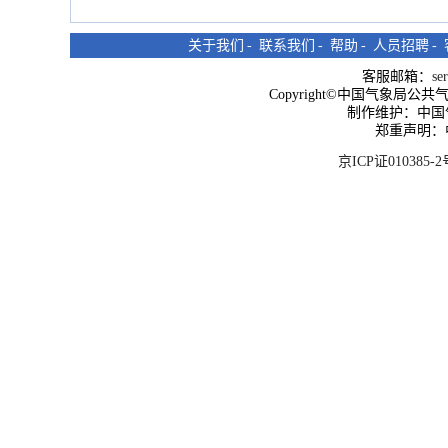
关于我们
-
联系我们
-
帮助
-
人员招聘
-
客服邮箱：
se
Copyright©中国气象局公共气象服
制作维护：中国
郑重声明：
京ICP证010385-2