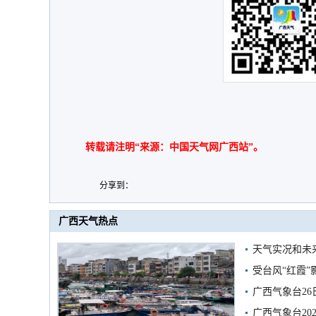
转载请注明“来源：中国天气网广西站”。
分享到：
广西天气热点
天气实况和未
受台风“红霞”
有较强降雨
广西气象台26
广西气象台20