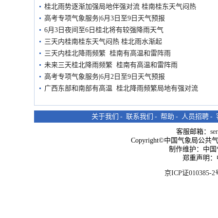
桂北雨势逐渐加强局地伴强对流 桂南桂东天气闷热
高考专项气象服务|6月3日至9日天气预报
6月3日夜间至6日桂北将有较强降雨天气
三天内桂南桂东天气闷热 桂北雨水渐起
三天内桂北降雨频繁 桂南有高温和雷阵雨
未来三天桂北降雨频繁 桂南有高温和雷阵雨
高考专项气象服务|6月2日至9日天气预报
广西东部和南部有高温 桂北降雨频繁局地有强对流
关于我们
-
联系我们
-
帮助
-
人员招聘
-
客服邮箱：
se
Copyright©中国气象局公共气象服
制作维护：中国
郑重声明：
京ICP证010385-2