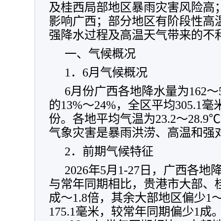
及桂西局部地区暴雨灾害风险高
影响广西；部分地区有阶段性高
强降水过程及高温天气带来的不
一、气候概况
1．6月气候概况
6月份广西各地降水量为162～
的13%～24%，全区平均305.
份。各地平均气温为23.2～28.9
气象灾害是暴雨洪涝、高温和强
2．前期气候特征
2026年5月1-27日，广西各地降
与常年同期相比，贵港市大部、
成～1.8倍，其余大部地区偏少1
175.1毫米，较常年同期偏少1成