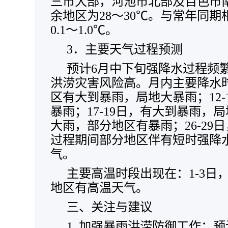
三市大部，河池市北部及百色市南
余地区为28～30℃。与常年同
0.1～1.0℃。
3．主要天气过程预测
预计6月中下旬强降水过程频
洪涝灾害风险高。月内主要降水时
区有大到暴雨，局地大暴雨；12-
暴雨；17-19日，有大到暴雨，局
大雨，部分地区有暴雨；26-29
过程期间部分地区伴有短时强降
气。
主要高温时段出现在：1-3日，15
地区有高温天气。
三、关注与建议
1. 加强暴雨洪涝防御工作：