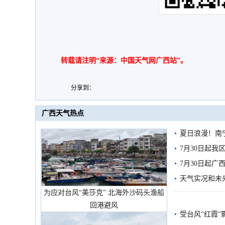
转载请注明“来源：中国天气网广西站”。
分享到：
广西天气热点
夏日浪漫！南
7月30日起
7月30日起
天气实况和未
为应对台风“美莎克” 北海外沙码头渔船
回港避风
受台风“红霞”