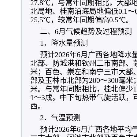
27.8℃，与常年同期相比，大部地
北局地、桂南沿海局地偏低0.1～
25.5℃，较常年同期偏高0.5℃。
二、6月气候趋势及过程预测
1．降水量预测
预计2026年6月广西各地降
北部、防城港和钦州二市南部、蒙山
米；百色、崇左和南宁三市大部
部及玉林市北部为200～300毫米；
米。与常年同期相比，桂北偏少1
1～3成。中下旬热带气旋活跃，
西。
2．气温预测
预计2026年6月广西各地平