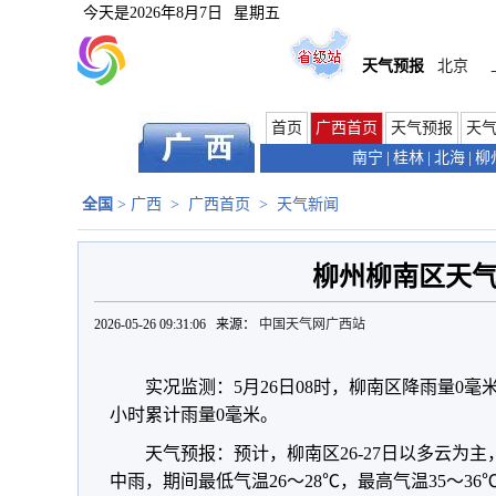
今天是
2026年8月7日
星期五
天气预报
北京
首页
广西首页
天气预报
天
南宁
|
桂林
|
北海
|
柳
全国
>
广西
>
广西首页
>
天气新闻
柳州柳南区天
2026-05-26 09:31:06 来源：
中国天气网广西站
实况监测：5月26日08时，柳南区降雨量0毫米
小时累计雨量0毫米。
天气预报：预计，柳南区26-27日以多云为
中雨，期间最低气温26～28℃，最高气温35～3