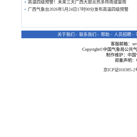
高温四级预警！未来三天广西大部炎热多阵雨或雷雨
广西气象台2026年5月24日17时00分发布高温四级预警
关于我们
-
联系我们
-
帮助
-
人员招聘
-
客服邮箱：
se
Copyright©中国气象局公共气象服
制作维护：中国
郑重声明：
京ICP证010385-2