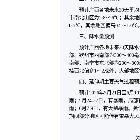
预计广西各地未来30天平
市南北山区为23～26℃；其余地
0.5℃，其余地区偏高0.5～1.0℃
三、降水量预测
预计广西各地未来30天降
部、钦州市西南部为300～40
南部，南宁市东北部为230～30
桂西北偏多1～2成外，大部地
四、延伸期主要天气过程预
预计2026年5月21日至6月
雨；5月24-27日，有暴雨，局
雨；6月7-9日，有大到暴雨。
期间部分地区可能伴有雷暴大风
关