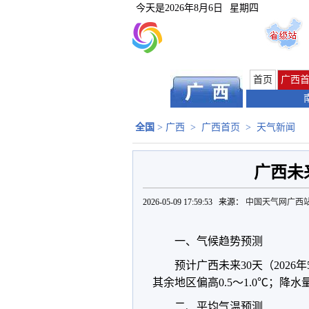
今天是
2026年8月6日
星期四
首页
广西
全国
>
广西
>
广西首页
>
天气新闻
广西未
2026-05-09 17:59:53 来源：
中国天气网广西
一、气候趋势预测
预计广西未来30天（2026年
其余地区偏高0.5～1.0℃；降
二、平均气温预测